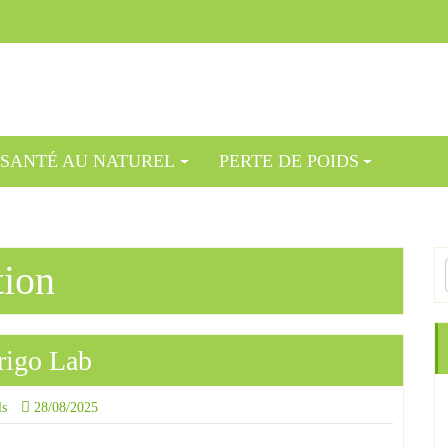
SANTÉ AU NATUREL
PERTE DE POIDS
tion
rigo Lab
ls
28/08/2025