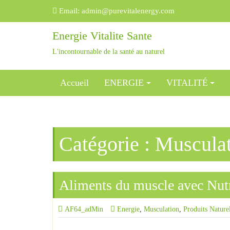
Email:
admin@purevitalenergy.com
Energie Vitalite Sante
L'incontournable de la santé au naturel
Accueil
ENERGIE
VITALITÉ
Catégorie :
Muscula
Aliments du muscle avec Nut
AF64_adMin
Energie
,
Musculation
,
Produits Nature