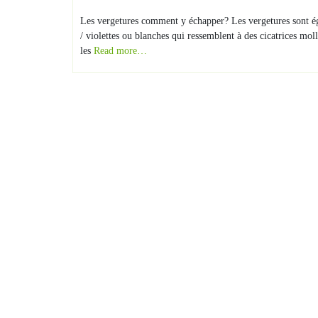
Les vergetures comment y échapper? Les vergetures sont éga
/ violettes ou blanches qui ressemblent à des cicatrices mol
les
Read more…