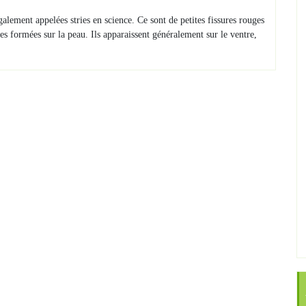
lement appelées stries en science. Ce sont de petites fissures rouges
les formées sur la peau. Ils apparaissent généralement sur le ventre,