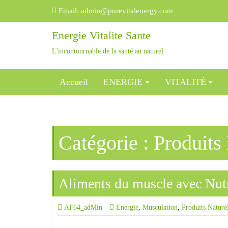
Email:
admin@purevitalenergy.com
Energie Vitalite Sante
L'incontournable de la santé au naturel
Accueil
ENERGIE
VITALITÉ
Catégorie :
Produits
Aliments du muscle avec Nut
AF64_adMin
Energie
,
Musculation
,
Produits Nature