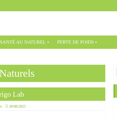
SANTÉ AU NATUREL
PERTE DE POIDS
 Naturels
rigo Lab
ls
28/08/2025