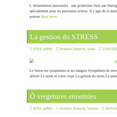
L’alimentation musculaire : une protection forte par Nutri
spécialement pour les personnes actives. Il s’agit de la me
pouvez
Read more…
La gestion du STRESS
AF64_adMin
Produits Naturels
,
Santé
31/03/20
Le Stress ses symptômes et ses dangers Symptômes de stress
affecte Le stress et votre corps La gestion du stress Le st
Ô vergetures ennemies
AF64_adMin
Produits Naturels
,
Vitalité
30/03/2