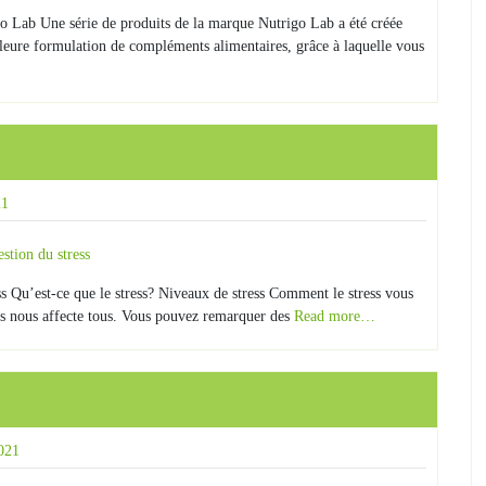
go Lab Une série de produits de la marque Nutrigo Lab a été créée
illeure formulation de compléments alimentaires, grâce à laquelle vous
21
 Qu’est-ce que le stress? Niveaux de stress Comment le stress vous
ress nous affecte tous. Vous pouvez remarquer des
Read more…
021