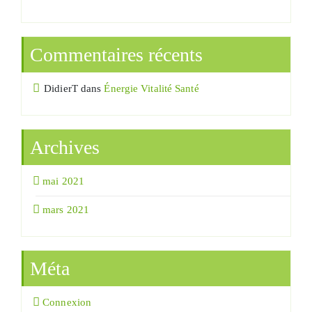
Commentaires récents
DidierT
dans
Énergie Vitalité Santé
Archives
mai 2021
mars 2021
Méta
Connexion